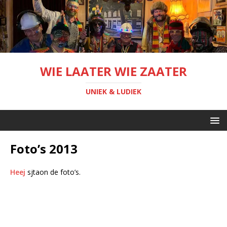
WIE LAATER WIE ZAATER
UNIEK & LUDIEK
Foto’s 2013
Heej
sjtaon de foto’s.